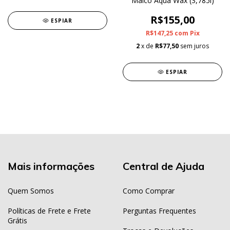
Malco Aqua Wax (3,785l)
R$155,00
ESPIAR
R$147,25
com
Pix
2
x de
R$77,50
sem juros
ESPIAR
Mais informações
Central de Ajuda
Quem Somos
Como Comprar
Políticas de Frete e Frete
Perguntas Frequentes
Grátis