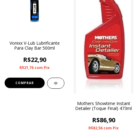
Vonixx V-Lub Lubrificante
Para Clay Bar 500ml
R$22,90
R$21,76
com
Pix
Mothers Showtime Instant
Detailer (Toque Final) 473ml
R$86,90
R$82,56
com
Pix