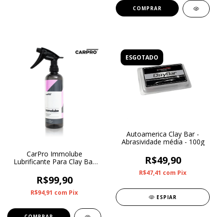
ESGOTADO
Autoamerica Clay Bar -
Abrasividade média - 100g
CarPro Immolube
R$49,90
Lubrificante Para Clay Bar
500ml
R$47,41
com
Pix
R$99,90
R$94,91
com
Pix
ESPIAR