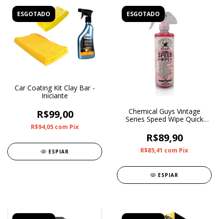
ESGOTADO
ESGOTADO
Car Coating Kit Clay Bar -
Iniciante
Chemical Guys Vintage
R$99,00
Series Speed Wipe Quick
Detailer
R$94,05
com
Pix
R$89,90
R$85,41
com
Pix
ESPIAR
ESPIAR