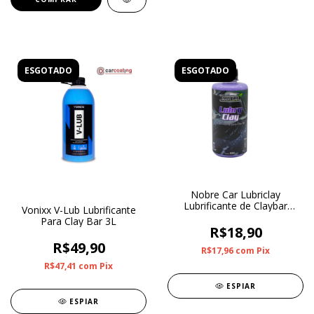
ESGOTADO
ESGOTADO
Nobre Car Lubriclay
Lubrificante de Claybar
Vonixx V-Lub Lubrificante
500ml
Para Clay Bar 3L
R$18,90
R$49,90
R$17,96
com
Pix
R$47,41
com
Pix
ESPIAR
ESPIAR