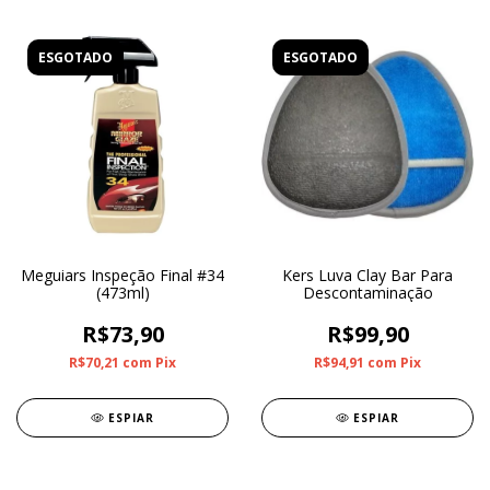
ESGOTADO
ESGOTADO
Meguiars Inspeção Final #34
Kers Luva Clay Bar Para
(473ml)
Descontaminação
R$73,90
R$99,90
R$70,21
com
Pix
R$94,91
com
Pix
ESPIAR
ESPIAR