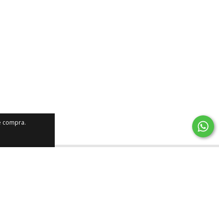
de compra.
Permaneça conectado