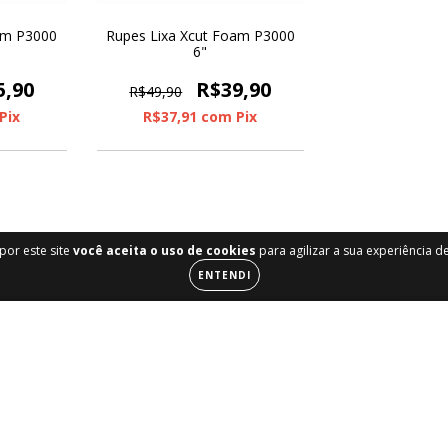
am P3000
Rupes Lixa Xcut Foam P3000
6"
5,90
R$39,90
R$49,90
Pix
R$37,91
com
Pix
por este site
você aceita o uso de cookies
para agilizar a sua experiência 
ENTENDI
de Ajuda
Entre em contato
rar
558141011653
requentes
(81) 4101-1653