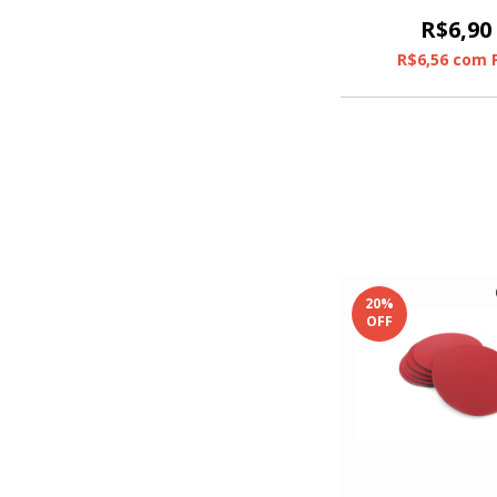
R$6,90
R$6,56
com
20
%
OFF