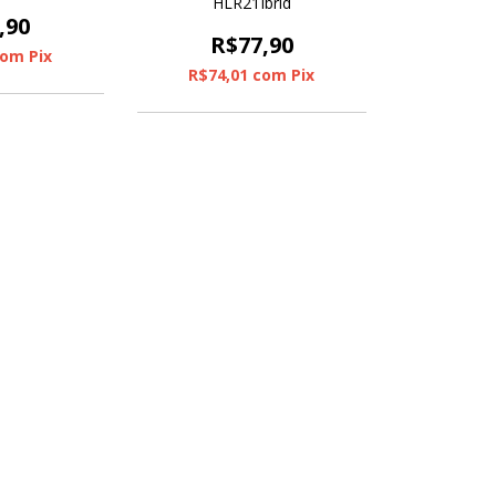
HLR21Ibrid
,90
R$77,90
com
Pix
R$74,01
com
Pix