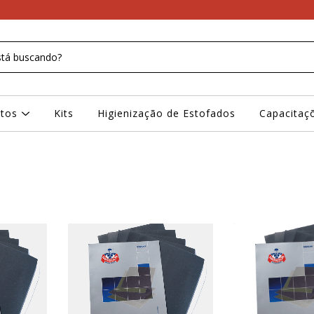
ntos
Kits
Higienização de Estofados
Capacitaç