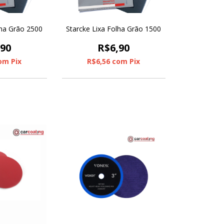
lha Grão 2500
Starcke Lixa Folha Grão 1500
,90
R$6,90
om
Pix
R$6,56
com
Pix