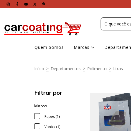
Quem Somos
Marcas
Departame
Início
>
Departamentos
>
Polimento
>
Lixas
Filtrar por
Marca
Rupes (1)
Vonixx (1)