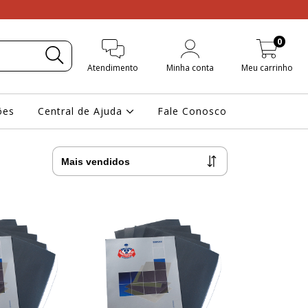
0
Atendimento
Minha conta
Meu carrinho
ões
Central de Ajuda
Fale Conosco