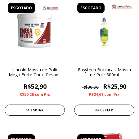
ESGOTADO
ESGOTADO
Lincoln Massa de Polir
Easytech Brazuca - Massa
Mega Forte Corte Pesado
de Polir 500ml
1kg
R$52,90
R$25,90
R$30,90
R$50,26
com
Pix
R$24,61
com
Pix
ESPIAR
ESPIAR