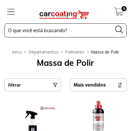
0
Início
>
Departamentos
>
Polimento
>
Massa de Polir
Massa de Polir
Filtrar