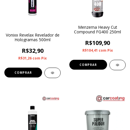
Menzerna Heavy Cut
Compound FG400 250ml
Vonixx Revelax Revelador de
Hologramas 500ml
R$109,90
R$32,90
R$104,41
com
Pix
R$31,26
com
Pix