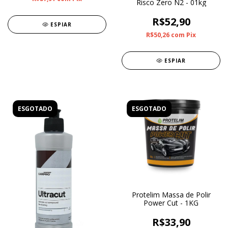
Risco Zero N2 - 01kg
R$52,90
ESPIAR
R$50,26
com
Pix
ESPIAR
ESGOTADO
ESGOTADO
Protelim Massa de Polir
Power Cut - 1KG
R$33,90