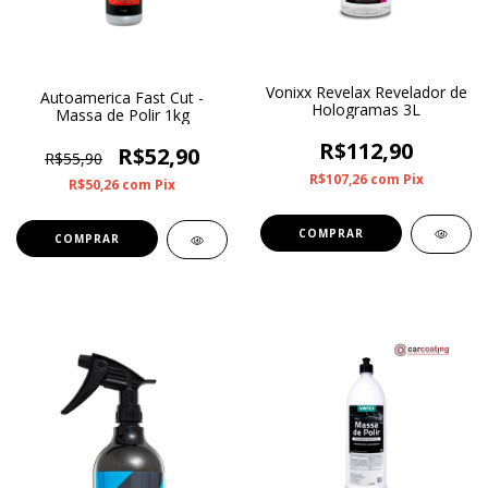
Vonixx Revelax Revelador de
Autoamerica Fast Cut -
Hologramas 3L
Massa de Polir 1kg
R$112,90
R$52,90
R$55,90
R$107,26
com
Pix
R$50,26
com
Pix