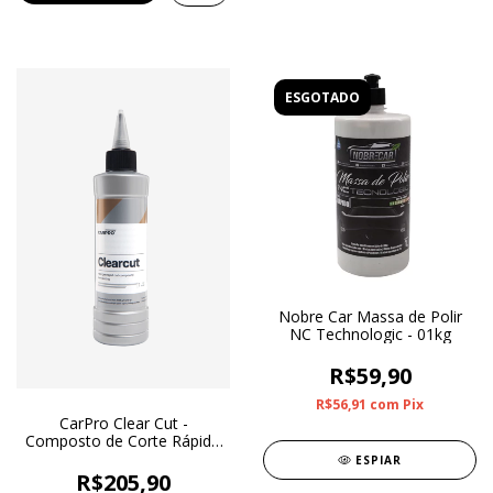
ESGOTADO
Nobre Car Massa de Polir
NC Technologic - 01kg
R$59,90
R$56,91
com
Pix
CarPro Clear Cut -
Composto de Corte Rápido
250gr
ESPIAR
R$205,90