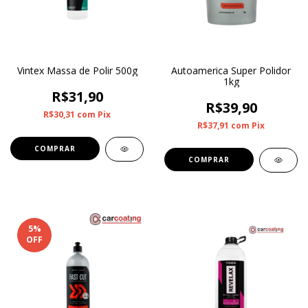
Vintex Massa de Polir 500g
Autoamerica Super Polidor
1kg
R$31,90
R$39,90
R$30,31
com
Pix
R$37,91
com
Pix
5
%
OFF