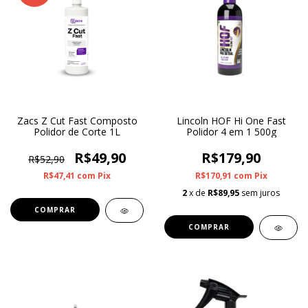
Zacs Z Cut Fast Composto
Lincoln HOF Hi One Fast
Polidor de Corte 1L
Polidor 4 em 1 500g
R$49,90
R$179,90
R$52,90
R$47,41
com
Pix
R$170,91
com
Pix
2
x de
R$89,95
sem juros