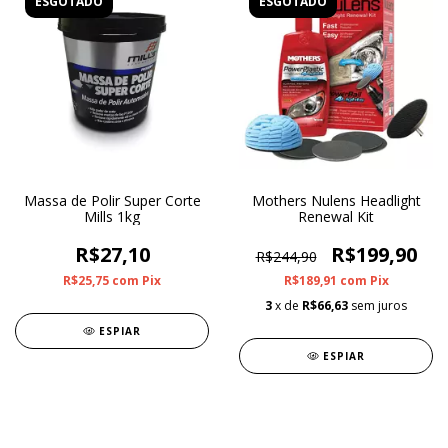
ESGOTADO
ESGOTADO
Massa de Polir Super Corte
Mothers Nulens Headlight
Mills 1kg
Renewal Kit
R$27,10
R$199,90
R$244,90
R$25,75
com
Pix
R$189,91
com
Pix
3
x de
R$66,63
sem juros
ESPIAR
ESPIAR