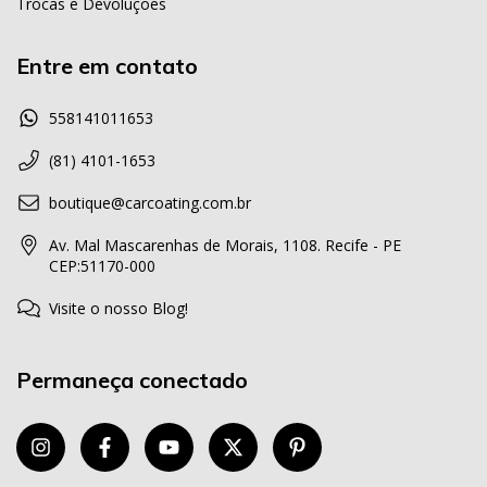
Trocas e Devoluções
Entre em contato
558141011653
(81) 4101-1653
boutique@carcoating.com.br
Av. Mal Mascarenhas de Morais, 1108. Recife - PE
CEP:51170-000
Visite o nosso Blog!
Permaneça conectado