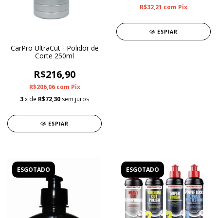
R$32,21
com
Pix
ESPIAR
CarPro UltraCut - Polidor de
Corte 250ml
R$216,90
R$206,06
com
Pix
3
x de
R$72,30
sem juros
ESPIAR
ESGOTADO
ESGOTADO