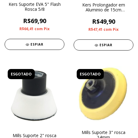
Kers Suporte EVA 5" Flash
Kers Prolongador em
Rosca 5/8
Aluminio de 15cm
(Adaptador 14mm para 5/8)
R$69,90
R$49,90
R$66,41
com
Pix
R$47,41
com
Pix
ESPIAR
ESPIAR
ESGOTADO
ESGOTADO
Mills Suporte 3" rosca
Mills Suporte 2" rosca
14mm