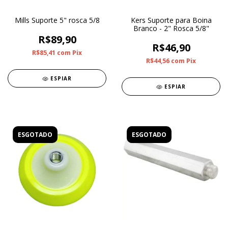
Mills Suporte 5" rosca 5/8
Kers Suporte para Boina
Branco - 2" Rosca 5/8"
R$89,90
R$46,90
R$85,41
com
Pix
R$44,56
com
Pix
ESPIAR
ESPIAR
ESGOTADO
ESGOTADO