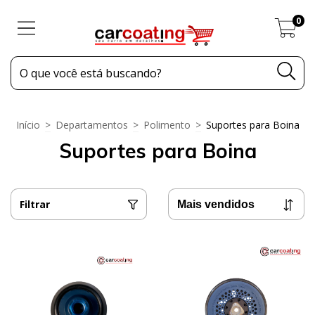
0
Início
>
Departamentos
>
Polimento
>
Suportes para Boina
Suportes para Boina
Filtrar