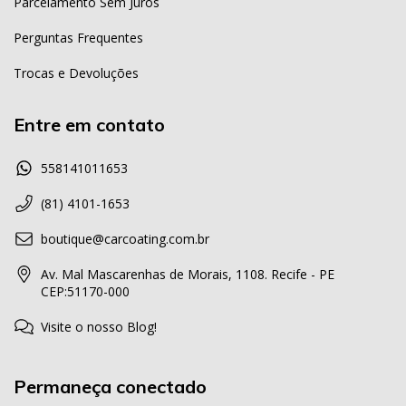
Parcelamento Sem Juros
Perguntas Frequentes
Trocas e Devoluções
Entre em contato
558141011653
(81) 4101-1653
boutique@carcoating.com.br
Av. Mal Mascarenhas de Morais, 1108. Recife - PE
CEP:51170-000
Visite o nosso Blog!
Permaneça conectado