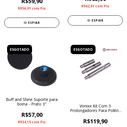
R$59,90
R$62,61
com
Pix
R$56,91
com
Pix
ESPIAR
ESPIAR
ESGOTADO
ESGOTADO
Buff and Shine Suporte para
boina - Prato 3"
Vonixx Kit Com 3
Prolongadores Para Politriz
R$57,00
Rotativa
R$119,90
R$54,15
com
Pix