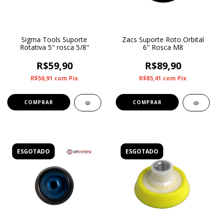
Sigma Tools Suporte
Zacs Suporte Roto Orbital
Rotativa 5" rosca 5/8"
6" Rosca M8
R$59,90
R$89,90
R$56,91
com
Pix
R$85,41
com
Pix
ESGOTADO
ESGOTADO