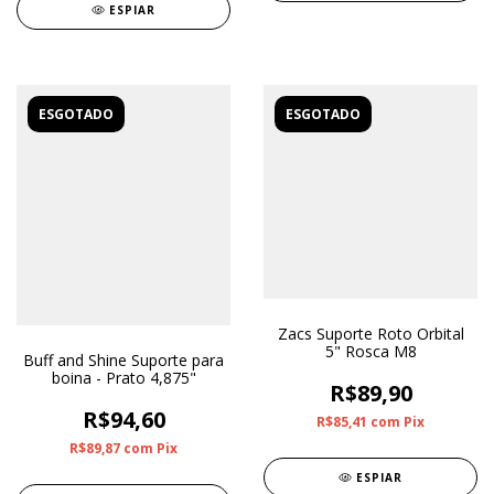
ESPIAR
ESGOTADO
ESGOTADO
Zacs Suporte Roto Orbital
5" Rosca M8
Buff and Shine Suporte para
boina - Prato 4,875"
R$89,90
R$94,60
R$85,41
com
Pix
R$89,87
com
Pix
ESPIAR