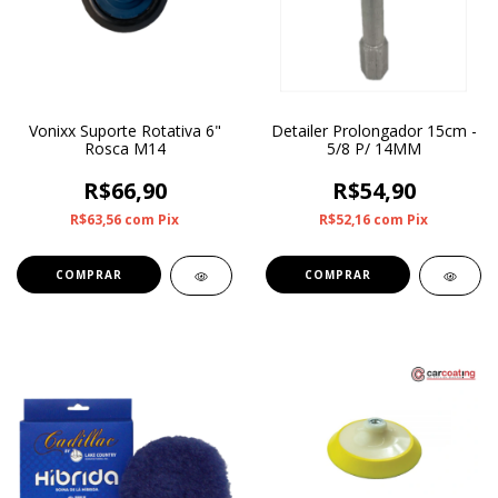
Vonixx Suporte Rotativa 6"
Detailer Prolongador 15cm -
Rosca M14
5/8 P/ 14MM
R$66,90
R$54,90
R$63,56
com
Pix
R$52,16
com
Pix