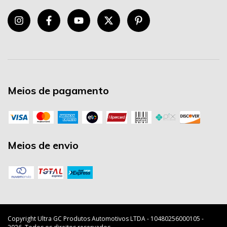
Meios de pagamento
Meios de envio
Copyright Ultra GC Produtos Automotivos LTDA - 10480256000105 -