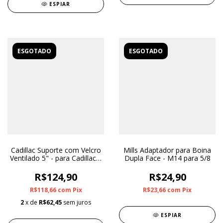
ESPIAR
ESGOTADO
ESGOTADO
Cadillac Suporte com Velcro
Mills Adaptador para Boina
Ventilado 5" - para Cadillac e
Dupla Face - M14 para 5/8
Kers 21
R$124,90
R$24,90
R$118,66
com
Pix
R$23,66
com
Pix
2
x de
R$62,45
sem juros
ESPIAR