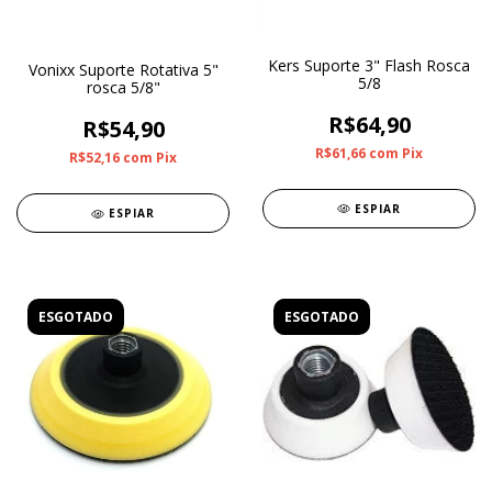
Kers Suporte 3" Flash Rosca
Vonixx Suporte Rotativa 5"
5/8
rosca 5/8"
R$64,90
R$54,90
R$61,66
com
Pix
R$52,16
com
Pix
ESPIAR
ESPIAR
ESGOTADO
ESGOTADO