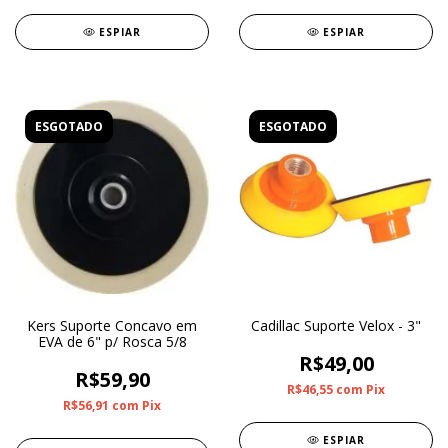
ESPIAR
ESPIAR
ESGOTADO
ESGOTADO
Kers Suporte Concavo em
Cadillac Suporte Velox - 3"
EVA de 6" p/ Rosca 5/8
R$49,00
R$59,90
R$46,55
com
Pix
R$56,91
com
Pix
ESPIAR