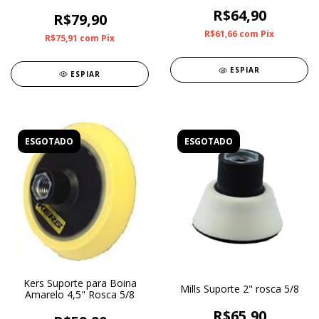
R$64,90
R$79,90
R$61,66
com
Pix
R$75,91
com
Pix
ESPIAR
ESPIAR
ESGOTADO
ESGOTADO
Kers Suporte para Boina
Mills Suporte 2" rosca 5/8
Amarelo 4,5" Rosca 5/8
R$65,90