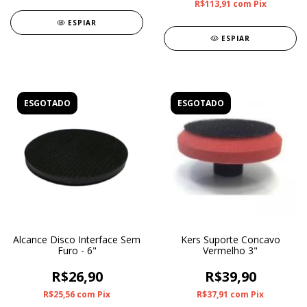
R$113,91
com
Pix
ESPIAR
ESPIAR
ESGOTADO
ESGOTADO
Alcance Disco Interface Sem
Kers Suporte Concavo
Furo - 6"
Vermelho 3"
R$26,90
R$39,90
R$25,56
com
Pix
R$37,91
com
Pix