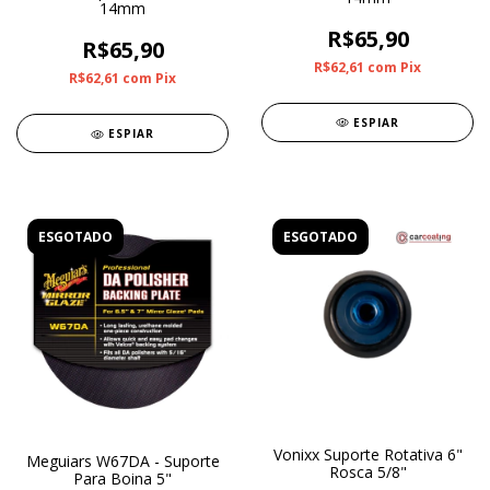
14mm
R$65,90
R$65,90
R$62,61
com
Pix
R$62,61
com
Pix
ESPIAR
ESPIAR
ESGOTADO
ESGOTADO
Vonixx Suporte Rotativa 6"
Meguiars W67DA - Suporte
Rosca 5/8"
Para Boina 5"