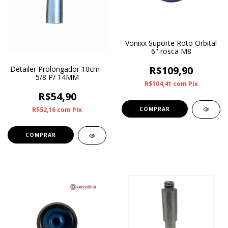
Vonixx Suporte Roto Orbital
6" rosca M8
R$109,90
Detailer Prolongador 10cm -
5/8 P/ 14MM
R$104,41
com
Pix
R$54,90
R$52,16
com
Pix