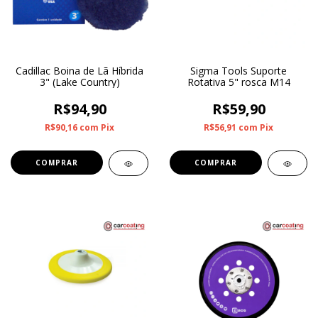
Cadillac Boina de Lã Híbrida
Sigma Tools Suporte
3" (Lake Country)
Rotativa 5" rosca M14
R$94,90
R$59,90
R$90,16
com
Pix
R$56,91
com
Pix