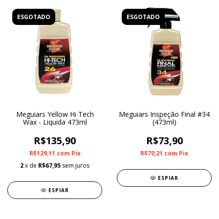
ESGOTADO
ESGOTADO
Meguiars Yellow Hi Tech
Meguiars Inspeção Final #34
Wax - Liquida 473ml
(473ml)
R$135,90
R$73,90
R$129,11
com
Pix
R$70,21
com
Pix
2
x de
R$67,95
sem juros
ESPIAR
ESPIAR