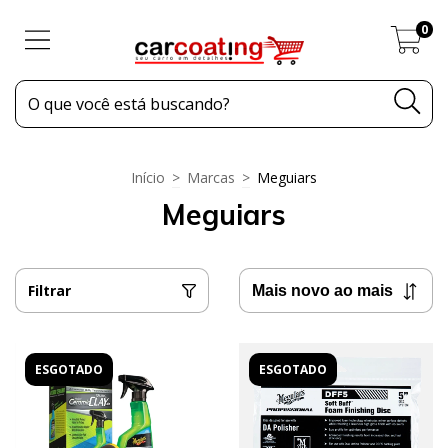
0
Início
>
Marcas
>
Meguiars
Meguiars
Filtrar
ESGOTADO
ESGOTADO