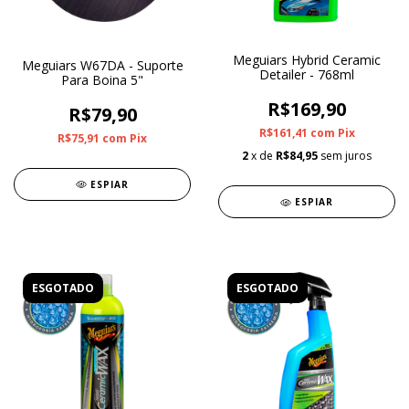
Meguiars Hybrid Ceramic
Meguiars W67DA - Suporte
Detailer - 768ml
Para Boina 5"
R$169,90
R$79,90
R$161,41
com
Pix
R$75,91
com
Pix
2
x de
R$84,95
sem juros
ESPIAR
ESPIAR
ESGOTADO
ESGOTADO