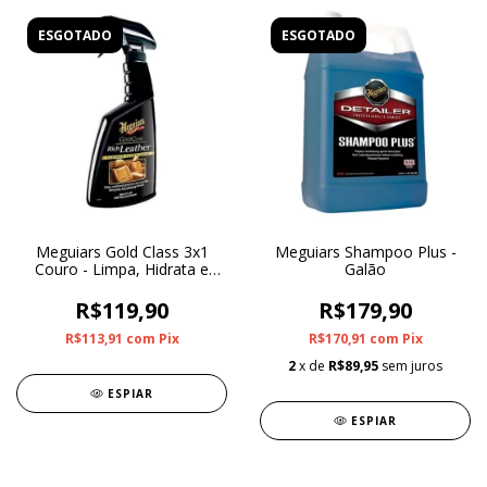
ESGOTADO
ESGOTADO
Meguiars Gold Class 3x1
Meguiars Shampoo Plus -
Couro - Limpa, Hidrata e
Galão
Protege
R$119,90
R$179,90
R$113,91
com
Pix
R$170,91
com
Pix
2
x de
R$89,95
sem juros
ESPIAR
ESPIAR