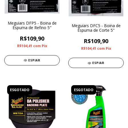
Meguiars DFP5 - Boina de
Meguiars DFC5 - Boina de
Espuma de Refino 5"
Espuma de Corte 5"
R$109,90
R$109,90
R$104,41
com
Pix
R$104,41
com
Pix
ESPIAR
ESPIAR
ESGOTADO
ESGOTADO