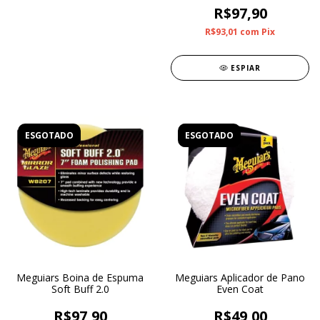
R$97,90
R$93,01
com
Pix
ESPIAR
ESGOTADO
ESGOTADO
Meguiars Boina de Espuma
Meguiars Aplicador de Pano
Soft Buff 2.0
Even Coat
R$97,90
R$49,00