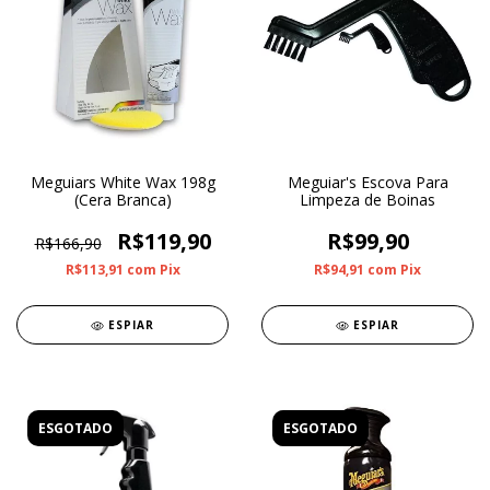
Meguiars White Wax 198g
Meguiar's Escova Para
(Cera Branca)
Limpeza de Boinas
R$119,90
R$99,90
R$166,90
R$113,91
com
Pix
R$94,91
com
Pix
ESPIAR
ESPIAR
ESGOTADO
ESGOTADO