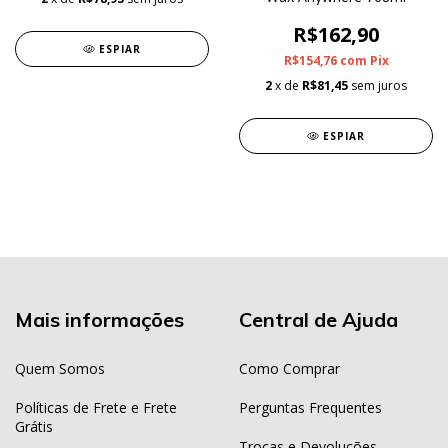
R$162,90
ESPIAR
R$154,76
com
Pix
2
x de
R$81,45
sem juros
ESPIAR
Mais informações
Central de Ajuda
Quem Somos
Como Comprar
Políticas de Frete e Frete
Perguntas Frequentes
Grátis
Trocas e Devoluções