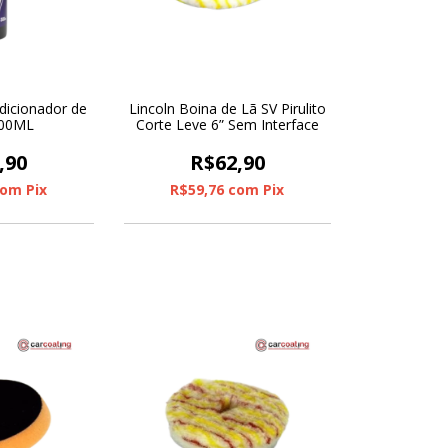
dicionador de
Lincoln Boina de Lã SV Pirulito
500ML
Corte Leve 6” Sem Interface
,90
R$62,90
com
Pix
R$59,76
com
Pix