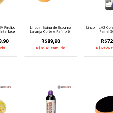
V Pirulito
Lincoln Boina de Espuma
Lincoln LH2 Con
Interface
Laranja Corte e Refino 6”
Painel 
9,90
R$89,90
R$72
Pix
R$85,41
com
Pix
R$69,26