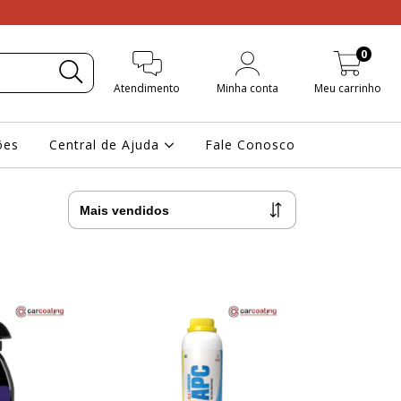
0
Atendimento
Minha conta
Meu carrinho
ões
Central de Ajuda
Fale Conosco