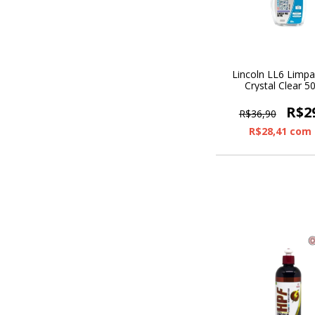
Lincoln LL6 Limpa
Crystal Clear 5
R$2
R$36,90
R$28,41
com