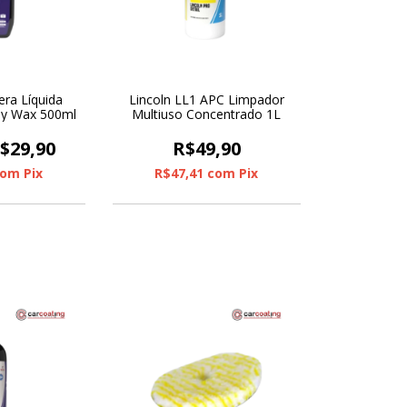
era Líquida
Lincoln LL1 APC Limpador
ay Wax 500ml
Multiuso Concentrado 1L
$29,90
R$49,90
com
Pix
R$47,41
com
Pix