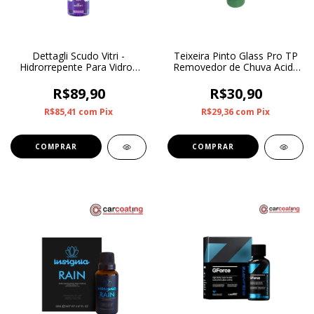
Dettagli Scudo Vitri -
Teixeira Pinto Glass Pro TP
Hidrorrepente Para Vidros
Removedor de Chuva Acida
500ml
500ml
R$89,90
R$30,90
R$85,41
com
Pix
R$29,36
com
Pix