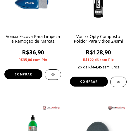
Vonixx Escova Para Limpeza
Vonixx Opty Composto
e Remoção de Marcas
Polidor Para Vidros 240ml
D`agua em Vidros
R$36,90
R$128,90
R$35,06
com
Pix
R$122,46
com
Pix
2
x de
R$64,45
sem juros