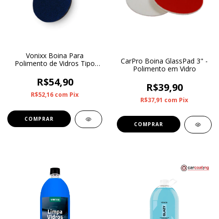
Vonixx Boina Para
CarPro Boina GlassPad 3" -
Polimento de Vidros Tipo
Polimento em Vidro
Carpete 5"
R$54,90
R$39,90
R$52,16
com
Pix
R$37,91
com
Pix