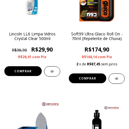
Lincoln LL6 Limpa Vidros
Soft99 Ultra Glaco Roll On -
Crystal Clear 500ml
70ml (Repelente de Chuva)
R$29,90
R$174,90
R$36,90
R$28,41
com
Pix
R$166,16
com
Pix
2
x de
R$87,45
sem juros