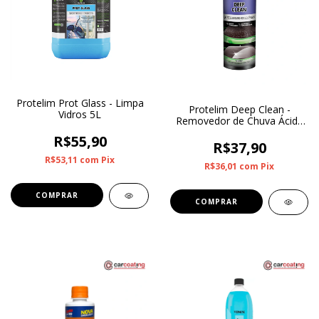
Protelim Prot Glass - Limpa
Protelim Deep Clean -
Vidros 5L
Removedor de Chuva Ácida
500ml
R$55,90
R$37,90
R$53,11
com
Pix
R$36,01
com
Pix