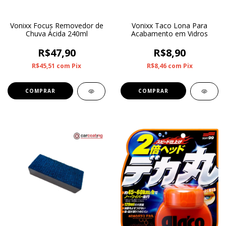
Vonixx Focus Removedor de
Vonixx Taco Lona Para
Chuva Ácida 240ml
Acabamento em Vidros
R$47,90
R$8,90
R$45,51
com
Pix
R$8,46
com
Pix