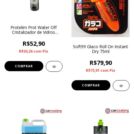
Protelim Prot Water Off
Cristalizador de Vidros
200ml
R$52,90
Soft99 Glaco Roll On Instant
Dry 75ml
R$50,26
com
Pix
R$79,90
R$75,91
com
Pix