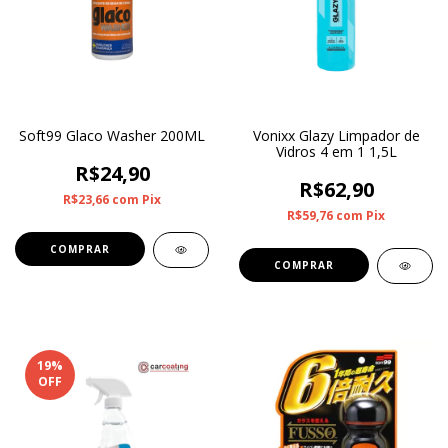
Soft99 Glaco Washer 200ML
Vonixx Glazy Limpador de
Vidros 4 em 1 1,5L
R$24,90
R$62,90
R$23,66
com
Pix
R$59,76
com
Pix
19
%
OFF