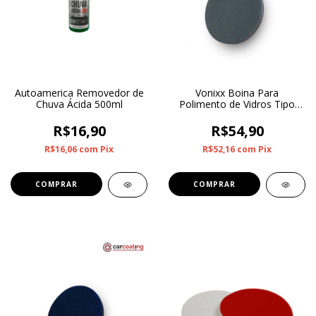
Autoamerica Removedor de
Vonixx Boina Para
Chuva Ácida 500ml
Polimento de Vidros Tipo
Lona 5"
R$16,90
R$54,90
R$16,06
com
Pix
R$52,16
com
Pix