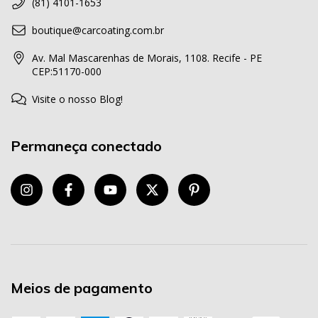
(81) 4101-1653
boutique@carcoating.com.br
Av. Mal Mascarenhas de Morais, 1108. Recife - PE
CEP:51170-000
Visite o nosso Blog!
Permaneça conectado
Meios de pagamento