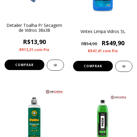
Detailer Toalha P/ Secagem
de Vidros 38x38
Vintex Limpa Vidros 5L
R$13,90
R$49,90
R$54,90
R$13,21
com
Pix
R$47,41
com
Pix