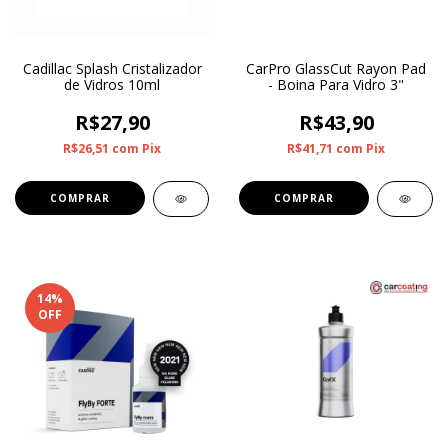
Cadillac Splash Cristalizador
CarPro GlassCut Rayon Pad
de Vidros 10ml
- Boina Para Vidro 3"
R$27,90
R$43,90
R$26,51
com
Pix
R$41,71
com
Pix
14
%
OFF