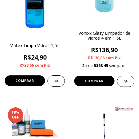
Vonixx Glazy Limpador de
Vidros 4 em 1 5L
Vintex Limpa Vidros 1,5L
R$136,90
R$24,90
R$130,06
com
Pix
R$23,66
com
Pix
2
x de
R$68,45
sem juros
18
%
OFF