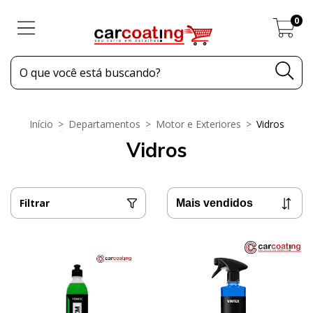
0
Início
>
Departamentos
>
Motor e Exteriores
>
Vidros
Vidros
Filtrar