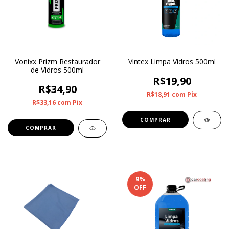
Vonixx Prizm Restaurador
Vintex Limpa Vidros 500ml
de Vidros 500ml
R$19,90
R$34,90
R$18,91
com
Pix
R$33,16
com
Pix
9
%
OFF