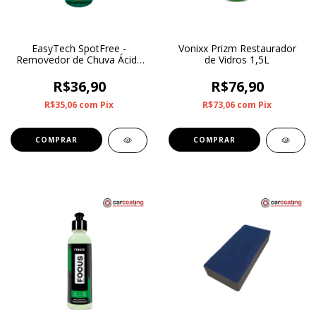
EasyTech SpotFree -
Vonixx Prizm Restaurador
Removedor de Chuva Ácida
de Vidros 1,5L
500ML
R$36,90
R$76,90
R$35,06
com
Pix
R$73,06
com
Pix