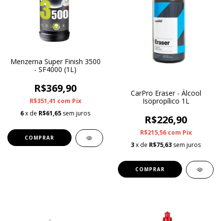
Menzerna Super Finish 3500
- SF4000 (1L)
R$369,90
CarPro Eraser - Álcool
Isopropílico 1L
R$351,41
com
Pix
6
x de
R$61,65
sem juros
R$226,90
R$215,56
com
Pix
3
x de
R$75,63
sem juros