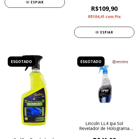
ESPIAR
R$109,90
R$104,41
com
Pix
ESPIAR
ESGOTADO
ESGOTADO
Lincoln LL4 Ipa Sol
Revelador de Holograma
500ml