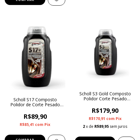
Scholl S3 Gold Composto
Polidor Corte Pesado
Scholl S17 Composto
Premium 250g
Polidor de Corte Pesado
R$179,90
Premium 250g
R$89,90
R$170,91
com
Pix
R$85,41
com
Pix
2
x de
R$89,95
sem juros