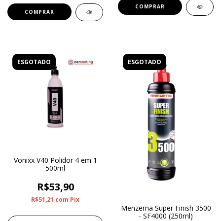
ESGOTADO
ESGOTADO
Vonixx V40 Polidor 4 em 1
500ml
R$53,90
R$51,21
com
Pix
Menzerna Super Finish 3500
- SF4000 (250ml)