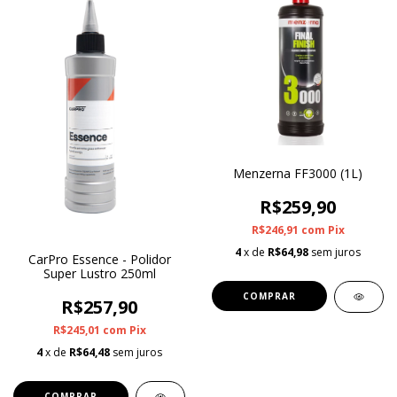
Menzerna FF3000 (1L)
R$259,90
R$246,91
com
Pix
4
x de
R$64,98
sem juros
CarPro Essence - Polidor
Super Lustro 250ml
R$257,90
R$245,01
com
Pix
4
x de
R$64,48
sem juros