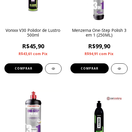
Vonixx V30 Polidor de Lustro
Menzerna One-Step Polish 3
500ml
em 1 (250ML)
R$45,90
R$99,90
R$43,61
com
Pix
R$94,91
com
Pix