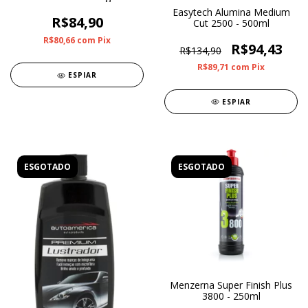
Easytech Alumina Medium
R$84,90
Cut 2500 - 500ml
R$80,66
com
Pix
R$94,43
R$134,90
R$89,71
com
Pix
ESPIAR
ESPIAR
ESGOTADO
ESGOTADO
Menzerna Super Finish Plus
3800 - 250ml