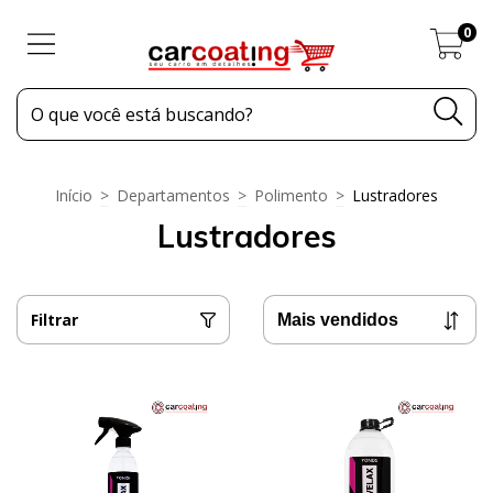
0
Início
>
Departamentos
>
Polimento
>
Lustradores
Lustradores
Filtrar