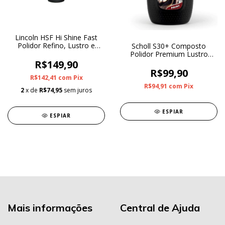
Lincoln HSF Hi Shine Fast
Polidor Refino, Lustro e
Scholl S30+ Composto
Proteção 500g
Polidor Premium Lustro
250g
R$149,90
R$99,90
R$142,41
com
Pix
R$94,91
com
Pix
2
x de
R$74,95
sem juros
ESPIAR
ESPIAR
Mais informações
Central de Ajuda