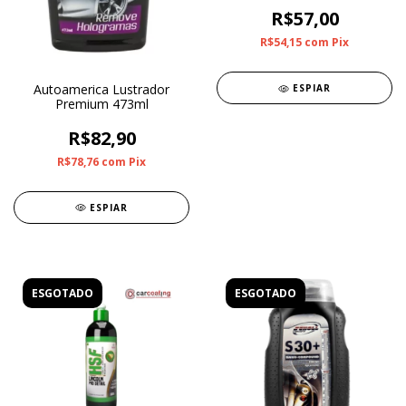
R$57,00
R$54,15
com
Pix
Autoamerica Lustrador
ESPIAR
Premium 473ml
R$82,90
R$78,76
com
Pix
ESPIAR
ESGOTADO
ESGOTADO