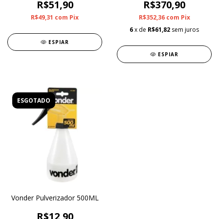
R$51,90
R$370,90
R$49,31
com
Pix
R$352,36
com
Pix
6
x de
R$61,82
sem juros
ESPIAR
ESPIAR
ESGOTADO
Vonder Pulverizador 500ML
R$12,90