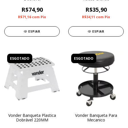
R$74,90
R$35,90
R$71,16
com
Pix
R$34,11
com
Pix
ESPIAR
ESPIAR
ESGOTADO
ESGOTADO
Vonder Banqueta Plastica
Vonder Banqueta Para
Dobrável 220MM
Mecanico