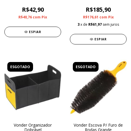
R$42,90
R$185,90
R$40,76
com
Pix
R$176,61
com
Pix
3
x de
R$61,97
sem juros
ESPIAR
ESPIAR
ESGOTADO
ESGOTADO
Vonder Organizador
Vonder Escova P/ Furo de
Dobrável
Rodas Grande