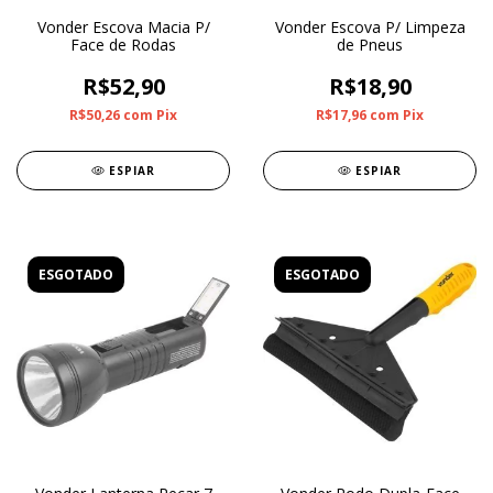
Vonder Escova Macia P/
Vonder Escova P/ Limpeza
Face de Rodas
de Pneus
R$52,90
R$18,90
R$50,26
com
Pix
R$17,96
com
Pix
ESPIAR
ESPIAR
ESGOTADO
ESGOTADO