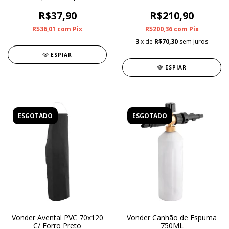
R$37,90
R$210,90
R$36,01
com
Pix
R$200,36
com
Pix
3
x de
R$70,30
sem juros
ESPIAR
ESPIAR
ESGOTADO
ESGOTADO
Vonder Avental PVC 70x120
Vonder Canhão de Espuma
C/ Forro Preto
750ML