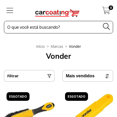
0
Início
>
Marcas
>
Vonder
Vonder
Filtrar
ESGOTADO
ESGOTADO