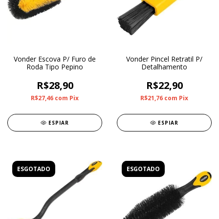
Vonder Escova P/ Furo de
Vonder Pincel Retratil P/
Roda Tipo Pepino
Detalhamento
R$28,90
R$22,90
R$27,46
com
Pix
R$21,76
com
Pix
ESPIAR
ESPIAR
ESGOTADO
ESGOTADO