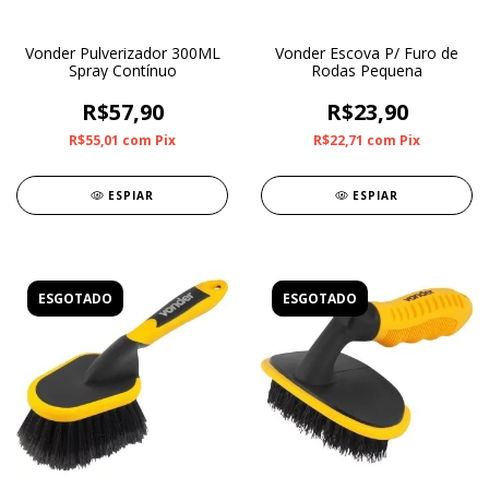
Vonder Pulverizador 300ML
Vonder Escova P/ Furo de
Spray Contínuo
Rodas Pequena
R$57,90
R$23,90
R$55,01
com
Pix
R$22,71
com
Pix
ESPIAR
ESPIAR
ESGOTADO
ESGOTADO