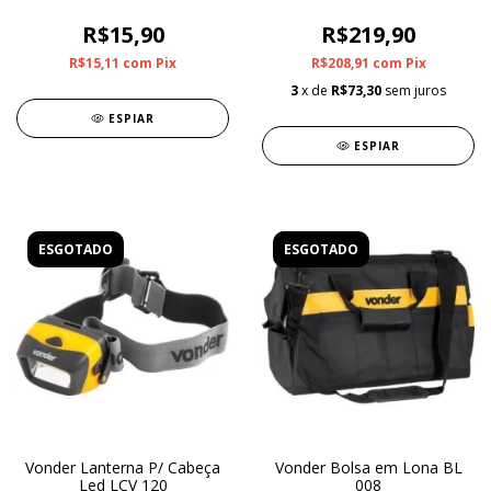
R$15,90
R$219,90
R$15,11
com
Pix
R$208,91
com
Pix
3
x de
R$73,30
sem juros
ESPIAR
ESPIAR
ESGOTADO
ESGOTADO
Vonder Lanterna P/ Cabeça
Vonder Bolsa em Lona BL
Led LCV 120
008