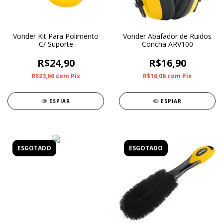
Vonder Kit Para Polimento
Vonder Abafador de Ruidos
C/ Suporte
Concha ARV100
R$24,90
R$16,90
R$23,66
com
Pix
R$16,06
com
Pix
ESPIAR
ESPIAR
ESGOTADO
ESGOTADO