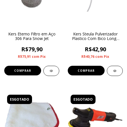
Kers Eterno Filtro em Aço
Kers Steula Pulverizador
306 Para Snow Jet
Plastico Com Bico Longo
Laranja MS3-BL
R$79,90
R$42,90
R$75,91
com
Pix
R$40,76
com
Pix
ESGOTADO
ESGOTADO