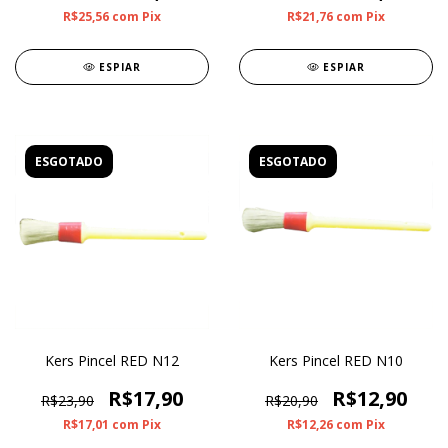
R$25,56
com
Pix
R$21,76
com
Pix
ESPIAR
ESPIAR
ESGOTADO
ESGOTADO
Kers Pincel RED N12
Kers Pincel RED N10
R$17,90
R$12,90
R$23,90
R$20,90
R$17,01
com
Pix
R$12,26
com
Pix