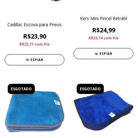
Kers Mini Pincel Retrátil
Cadillac Escova para Pneus
R$24,99
R$23,90
R$23,74
com
Pix
R$22,71
com
Pix
ESPIAR
ESPIAR
ESGOTADO
ESGOTADO