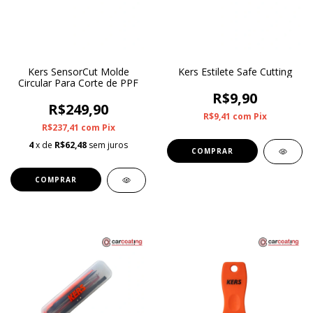
Kers SensorCut Molde
Kers Estilete Safe Cutting
Circular Para Corte de PPF
R$9,90
R$249,90
R$9,41
com
Pix
R$237,41
com
Pix
4
x de
R$62,48
sem juros