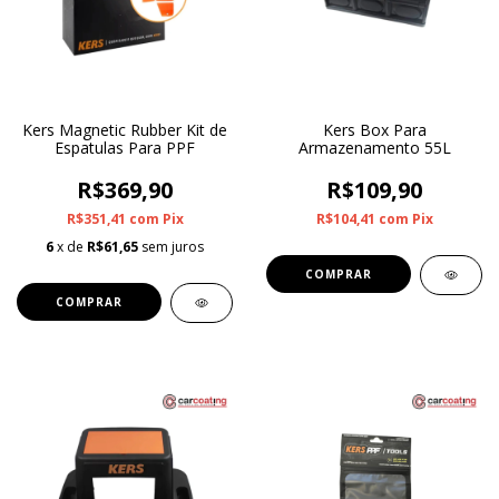
Kers Magnetic Rubber Kit de
Kers Box Para
Espatulas Para PPF
Armazenamento 55L
R$369,90
R$109,90
R$351,41
com
Pix
R$104,41
com
Pix
6
x de
R$61,65
sem juros