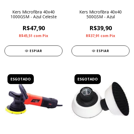
Kers Microfibra 40x40
Kers Microfibra 40x40
1000GSM - Azul Celeste
500GSM - Azul
R$47,90
R$39,90
R$45,51
com
Pix
R$37,91
com
Pix
ESPIAR
ESPIAR
ESGOTADO
ESGOTADO