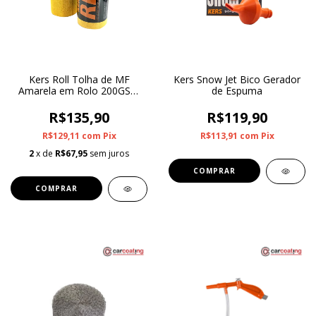
Kers Roll Tolha de MF
Kers Snow Jet Bico Gerador
Amarela em Rolo 200GSM
de Espuma
50Un
R$135,90
R$119,90
R$129,11
com
Pix
R$113,91
com
Pix
2
x de
R$67,95
sem juros