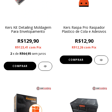
Kers Kit Detailing Moldagem
Kers Raspa Pro Raspador
Para Envelopamento
Plastico de Cola e Adesivos
R$129,90
R$12,90
R$123,41
com
Pix
R$12,26
com
Pix
2
x de
R$64,95
sem juros