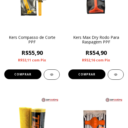
Kers Compasso de Corte
Kers Max Dry Rodo Para
PPF
Raspagem PPF
R$55,90
R$54,90
R$53,11
com
Pix
R$52,16
com
Pix