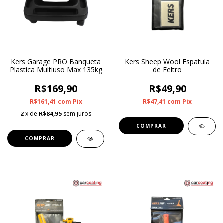
Kers Garage PRO Banqueta
Kers Sheep Wool Espatula
Plastica Multiuso Max 135kg
de Feltro
R$169,90
R$49,90
R$161,41
com
Pix
R$47,41
com
Pix
2
x de
R$84,95
sem juros