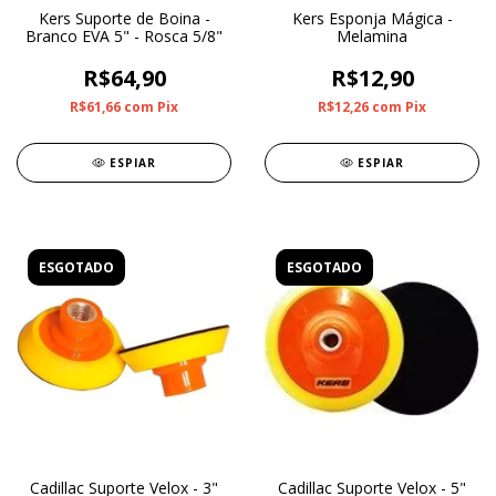
Kers Suporte de Boina -
Kers Esponja Mágica -
Branco EVA 5" - Rosca 5/8"
Melamina
R$64,90
R$12,90
R$61,66
com
Pix
R$12,26
com
Pix
ESPIAR
ESPIAR
ESGOTADO
ESGOTADO
Cadillac Suporte Velox - 3"
Cadillac Suporte Velox - 5"