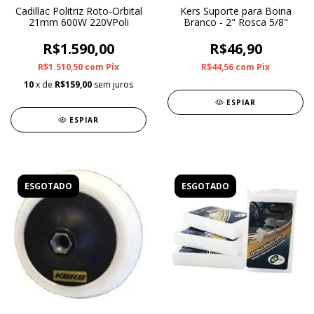
Cadillac Politriz Roto-Orbital
Kers Suporte para Boina
21mm 600W 220VPoli
Branco - 2" Rosca 5/8"
R$1.590,00
R$46,90
R$1.510,50
com
Pix
R$44,56
com
Pix
10
x de
R$159,00
sem juros
ESPIAR
ESPIAR
ESGOTADO
ESGOTADO