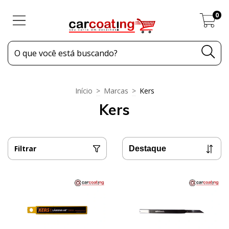
0
Início
>
Marcas
>
Kers
Kers
Filtrar