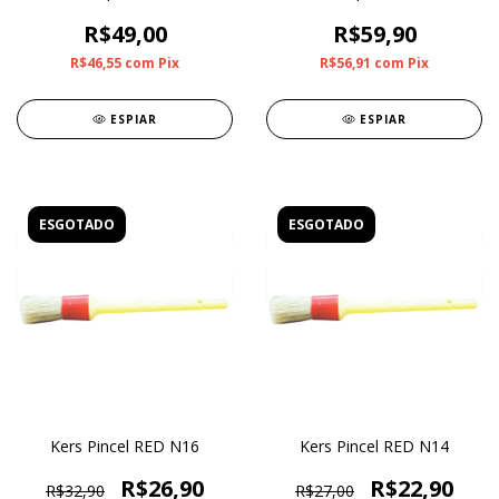
R$49,00
R$59,90
R$46,55
com
Pix
R$56,91
com
Pix
ESPIAR
ESPIAR
ESGOTADO
ESGOTADO
Kers Pincel RED N16
Kers Pincel RED N14
R$26,90
R$22,90
R$32,90
R$27,00