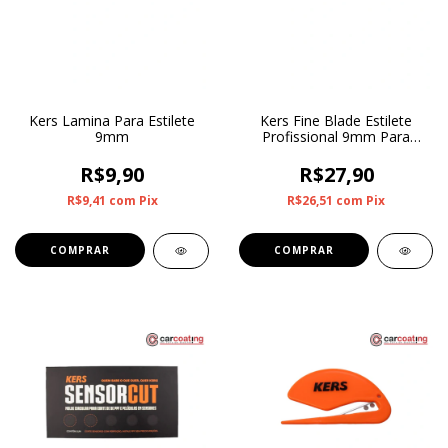
Kers Lamina Para Estilete
Kers Fine Blade Estilete
9mm
Profissional 9mm Para
Corte de PPF
R$9,90
R$27,90
R$9,41
com
Pix
R$26,51
com
Pix