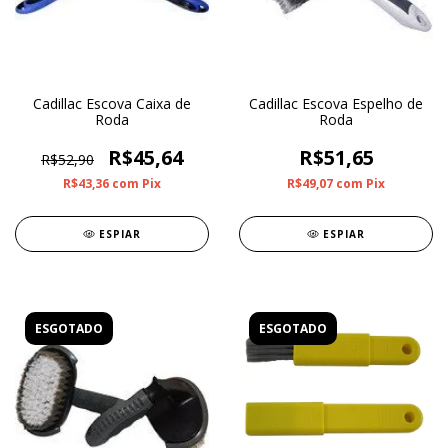
Cadillac Escova Caixa de
Cadillac Escova Espelho de
Roda
Roda
R$45,64
R$51,65
R$52,90
R$43,36
com
Pix
R$49,07
com
Pix
ESPIAR
ESPIAR
ESGOTADO
ESGOTADO